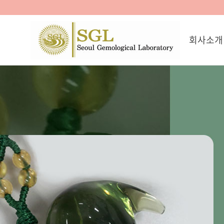
회사소개
인사말
원장약력
오시는 길